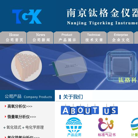
高氧分析仪
>>>
微量氧分析仪
>>>
氧化锆式
电化学原理