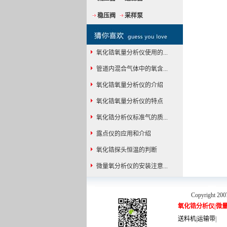
稳压阀
采样泵
氧化锆氧量分析仪使用的...
管道内混合气体中的氧含...
氧化锆氧量分析仪的介绍
氧化锆氧量分析仪的特点
氧化锆分析仪标准气的质...
露点仪的应用和介绍
氧化锆探头恒温的判断
微量氧分析仪的安装注意...
Copyright 200
氧化锆分析仪
|
微
送料机
|
运输带
|