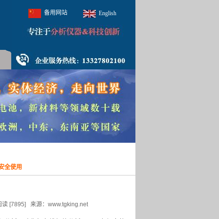
备用网站
English
安全使用
5] 来源：www.tgking.net