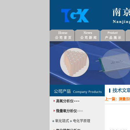
上一篇：
测量压
高氧分析仪
>>>
微量氧分析仪
>>>
氧化锆式
电化学原理