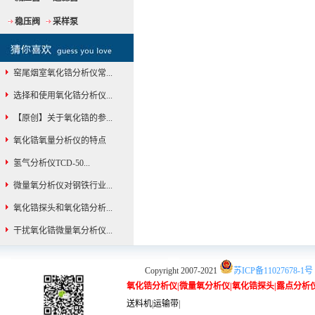
稳压阀
采样泵
窑尾烟室氧化锆分析仪常...
选择和使用氧化锆分析仪...
【原创】关于氧化锆的参...
氧化锆氧量分析仪的特点
氢气分析仪TCD-50...
微量氧分析仪对钢铁行业...
氧化锆探头和氧化锆分析...
干扰氧化锆微量氧分析仪...
Copyright 2007-2021
苏ICP备11027678-1号
氧化锆分析仪
|
微量氧分析仪
|
氧化锆探头
|
露点分析
送料机
|
运输带
|