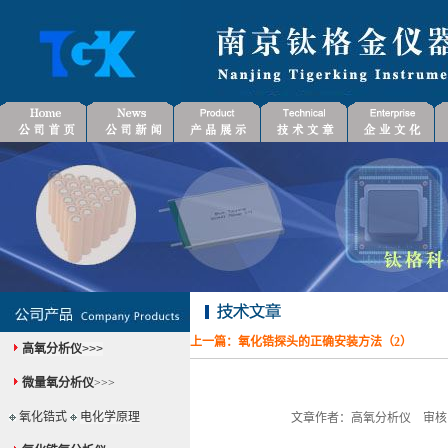
上一篇：
氧化锆探头的正确安装方法（2）
高氧分析仪
>>>
微量氧分析仪
>>>
氧化锆式
电化学原理
文章作者：高氧分析仪 审核：微量氧