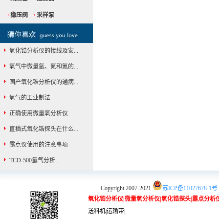
稳压阀
采样泵
氧化锆分析仪的接线及安...
氧气中微量氩、氮和氪的...
国产氧化锆分析仪的通病...
氧气的工业制法
正确使用微量氧分析仪
直插式氧化锆探头在什么...
露点仪使用的注意事项
TCD-500氢气分析...
Copyright 2007-2021
苏ICP备11027678-1号
氧化锆分析仪
|
微量氧分析仪
|
氧化锆探头
|
露点分析
送料机
|
运输带
|