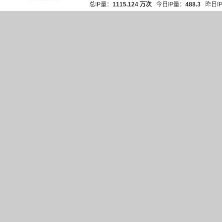
总IP量：
1115.124 万次
今日IP量：
488.3
昨日I