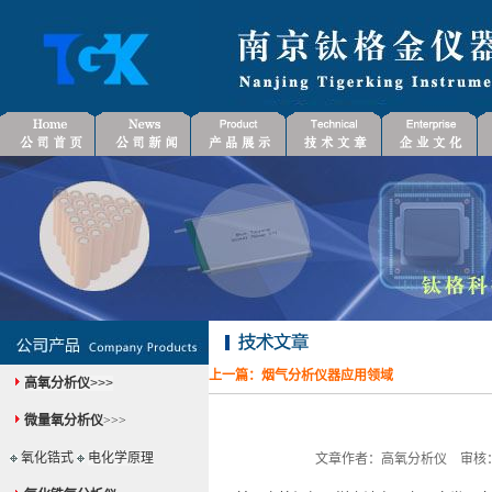
上一篇：
烟气分析仪器应用领域
高氧分析仪
>>>
微量氧分析仪
>>>
氧化锆式
电化学原理
文章作者：高氧分析仪 审核：微量氧